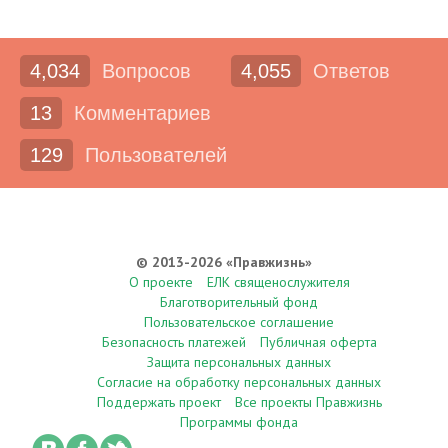
4,034
Вопросов
4,055
Ответов
13
Комментариев
129
Пользователей
© 2013-2026 «Правжизнь»
О проекте
ЕЛК священослужителя
Благотворительный фонд
Пользовательское соглашение
Безопасность платежей
Публичная оферта
Защита персональных данных
Согласие на обработку персональных данных
Поддержать проект
Все проекты Правжизнь
Программы фонда