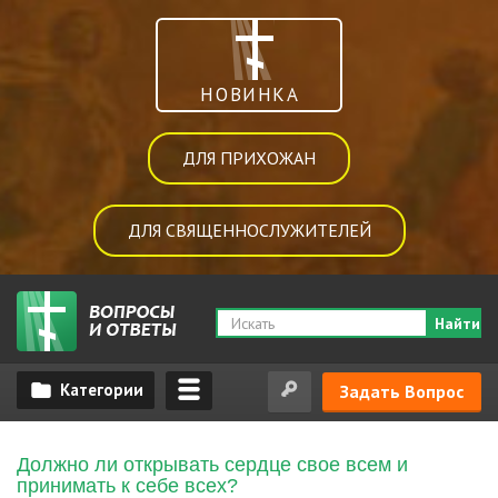
НОВИНКА
ДЛЯ ПРИХОЖАН
ДЛЯ СВЯЩЕННОСЛУЖИТЕЛЕЙ
Найти
Задать Вопрос
Должно ли открывать сердце свое всем и
принимать к себе всех?