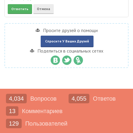
Просите друзей о помощи
Спросите У Ваших Друзей
Поделиться в социальных сетях
4,034
Вопросов
4,055
Ответов
13
Комментариев
129
Пользователей