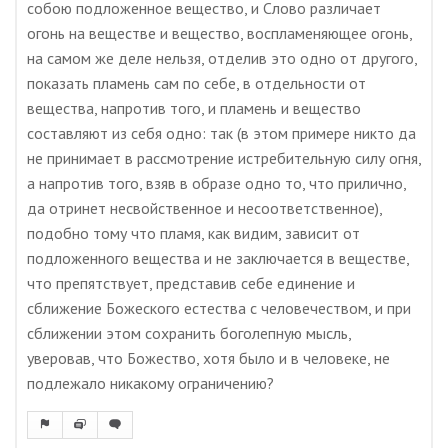
собою подложенное вещество, и Слово различает
огонь на веществе и вещество, воспламеняющее огонь,
на самом же деле нельзя, отделив это одно от другого,
показать пламень сам по себе, в отдельности от
вещества, напротив того, и пламень и вещество
составляют из себя одно: так (в этом примере никто да
не принимает в рассмотрение истребительную силу огня,
а напротив того, взяв в образе одно то, что прилично,
да отринет несвойственное и несоответственное),
подобно тому что пламя, как видим, зависит от
подложенного вещества и не заключается в веществе,
что препятствует, представив себе единение и
сближение Божеского естества с человечеством, и при
сближении этом сохранить боголепную мысль,
уверовав, что Божество, хотя было и в человеке, не
подлежало никакому ограничению?