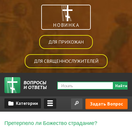
НОВИНКА
ДЛЯ ПРИХОЖАН
ДЛЯ СВЯЩЕННОСЛУЖИТЕЛЕЙ
Найти
Задать Вопрос
Пpетеpпело ли Божество страдание?