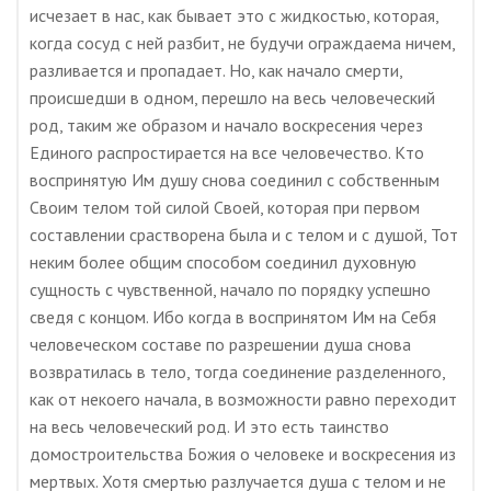
исчезает в нас, как бывает это с жидкостью, которая,
когда сосуд с ней разбит, не будучи ограждаема ничем,
разливается и пропадает. Но, как начало смерти,
происшедши в одном, перешло на весь человеческий
род, таким же образом и начало воскресения через
Единого распростирается на все человечество. Кто
воспринятую Им душу снова соединил с собственным
Своим телом той силой Своей, которая при первом
составлении срастворена была и с телом и с душой, Тот
неким более общим способом соединил духовную
сущность с чувственной, начало по порядку успешно
сведя с концом. Ибо когда в воспринятом Им на Себя
человеческом составе по разрешении душа снова
возвратилась в тело, тогда соединение разделенного,
как от некоего начала, в возможности равно переходит
на весь человеческий род. И это есть таинство
домостроительства Божия о человеке и воскресения из
мертвых. Хотя смертью разлучается душа с телом и не