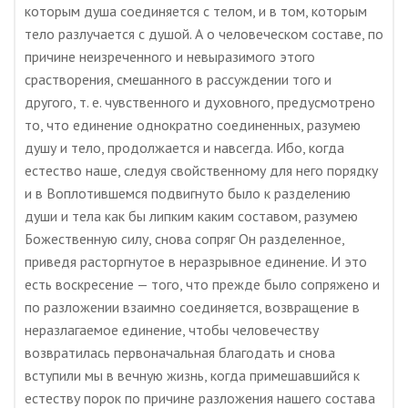
которым душа соединяется с телом, и в том, которым
тело разлучается с душой. А о человеческом составе, по
причине неизреченного и невыразимого этого
срастворения, смешанного в рассуждении того и
другого, т. е. чувственного и духовного, предусмотрено
то, что единение однократно соединенных, разумею
душу и тело, продолжается и навсегда. Ибо, когда
естество наше, следуя свойственному для него порядку
и в Воплотившемся подвигнуто было к разделению
души и тела как бы липким каким составом, разумею
Божественную силу, снова сопряг Он разделенное,
приведя расторгнутое в неразрывное единение. И это
есть воскресение — того, что прежде было сопряжено и
по разложении взаимно соединяется, возвращение в
неразлагаемое единение, чтобы человечеству
возвратилась первоначальная благодать и снова
вступили мы в вечную жизнь, когда примешавшийся к
естеству порок по причине разложения нашего состава