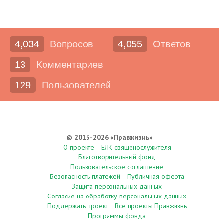
4,034
Вопросов
4,055
Ответов
13
Комментариев
129
Пользователей
© 2013-2026 «Правжизнь»
О проекте
ЕЛК священослужителя
Благотворительный фонд
Пользовательское соглашение
Безопасность платежей
Публичная оферта
Защита персональных данных
Согласие на обработку персональных данных
Поддержать проект
Все проекты Правжизнь
Программы фонда