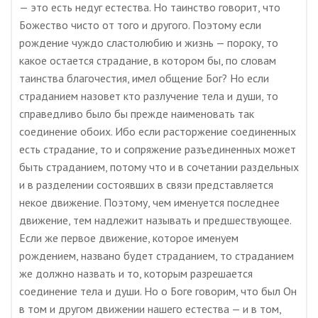
— это есть недуг естества. Но таинство говорит, что
Божество чисто от того и другого. Поэтому если
рождение чуждо сластолюбию и жизнь — пороку, то
какое остается страдание, в котором бы, по словам
таинства благочестия, имел общение Бог? Но если
страданием назовет кто разлучение тела и души, то
справедливо было бы прежде наименовать так
соединение обоих. Ибо если расторжение соединенных
есть страдание, то и сопряжение разъединенных может
быть страданием, потому что и в сочетании раздельных
и в разделении состоявших в связи представляется
некое движение. Поэтому, чем именуется последнее
движение, тем надлежит называть и предшествующее.
Если же первое движение, которое именуем
рождением, названо будет страданием, то страданием
же должно назвать и то, которым разрешается
соединение тела и души. Но о Боге говорим, что был Он
в том и другом движении нашего естества — и в том,