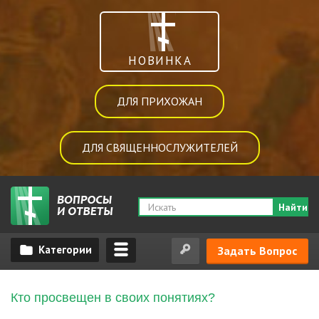
НОВИНКА
ДЛЯ ПРИХОЖАН
ДЛЯ СВЯЩЕННОСЛУЖИТЕЛЕЙ
Найти
Задать Вопрос
Кто просвещен в своих понятиях?