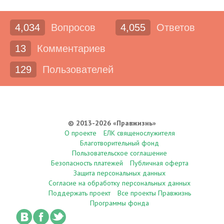
4,034
Вопросов
4,055
Ответов
13
Комментариев
129
Пользователей
© 2013-2026 «Правжизнь»
О проекте
ЕЛК священослужителя
Благотворительный фонд
Пользовательское соглашение
Безопасность платежей
Публичная оферта
Защита персональных данных
Согласие на обработку персональных данных
Поддержать проект
Все проекты Правжизнь
Программы фонда