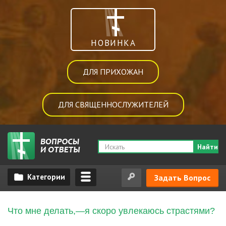
НОВИНКА
ДЛЯ ПРИХОЖАН
ДЛЯ СВЯЩЕННОСЛУЖИТЕЛЕЙ
Найти
Задать Вопрос
Что мне делать,—я скоро увлекаюсь страстями?