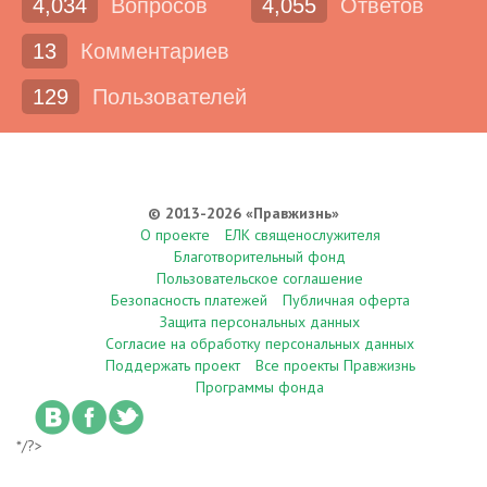
4,034
Вопросов
4,055
Ответов
13
Комментариев
129
Пользователей
© 2013-2026 «Правжизнь»
О проекте
ЕЛК священослужителя
Благотворительный фонд
Пользовательское соглашение
Безопасность платежей
Публичная оферта
Защита персональных данных
Согласие на обработку персональных данных
Поддержать проект
Все проекты Правжизнь
Программы фонда
*/?>