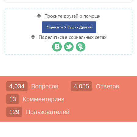
Просите друзей о помощи
Спросите У Ваших Друзей
Поделиться в социальных сетях
4,034
Вопросов
4,055
Ответов
13
Комментариев
129
Пользователей