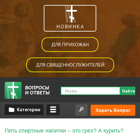
НОВИНКА
ДЛЯ ПРИХОЖАН
ДЛЯ СВЯЩЕННОСЛУЖИТЕЛЕЙ
Найти
Задать Вопрос
Пить спиртные напитки – это грех? А курить?