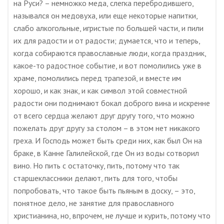
на Руси? – немножко меда, слегка перебродившего,
назывался он медовуха, или еще некоторые напитки,
слабо алкогольные, игристые по большей части, и пили
их для радости и от радости; думается, что и теперь,
когда собираются православные люди, когда праздник,
какое-то радостное событие, и вот помолились уже в
храме, помолились перед трапезой, и вместе им
хорошо, и как знак, и как символ этой совместной
радости они поднимают бокал доброго вина и искренне
от всего сердца желают друг другу того, что можно
пожелать друг другу за столом – в этом нет никакого
греха. И Господь может быть среди них, как был Он на
браке, в Канне Галилейской, где Он из воды сотворил
вино. Но пить с остаточку, пить, потому что так
старшеклассники делают, пить для того, чтобы
попробовать, что такое быть пьяным в доску, – это,
понятное дело, не занятие для православного
христианина, но, впрочем, не лучше и курить, потому что