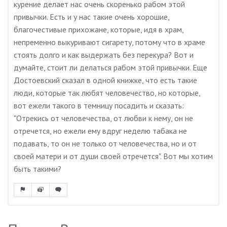
курение делает нас очень скоренько рабом этой
привычки. Есть и у нас такие очень хорошие,
благочестивые прихожане, которые, идя в храм,
непременно выкуривают сигарету, потому что в храме
стоять долго и как выдержать без перекура? Вот и
думайте, стоит ли делаться рабом этой привычки. Еще
Достоевский сказал в одной книжке, что есть такие
люди, которые так любят человечество, но которые,
вот ежели такого в темницу посадить и сказать:
"Отрекись от человечества, от любви к нему, он не
отречется, но ежели ему вдруг неделю табака не
подавать, то он не только от человечества, но и от
своей матери и от души своей отречется". Вот мы хотим
быть такими?