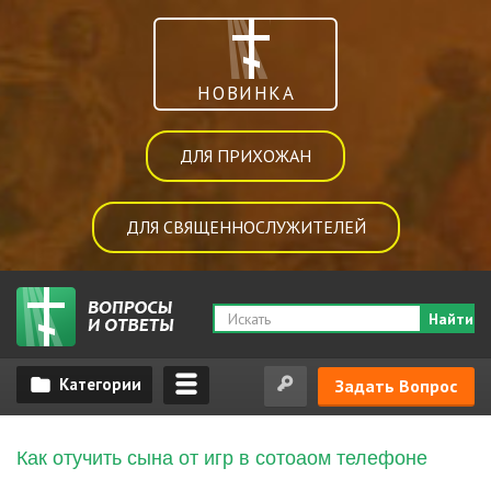
НОВИНКА
ДЛЯ ПРИХОЖАН
ДЛЯ СВЯЩЕННОСЛУЖИТЕЛЕЙ
Найти
Задать Вопрос
Как отучить сына от игр в сотоаом телефоне