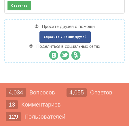
Просите друзей о помощи
Спросите У Ваших Друзей
Поделиться в социальных сетях
4,034
Вопросов
4,055
Ответов
13
Комментариев
129
Пользователей