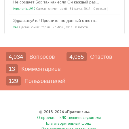
Не создает Бог, так как если Он каждый раз...
ivaschenko1979
Сделан комментарий
31 Август, 2017
0 голосов
Здравствуйте! Простите, но данный ответ к...
v42
Сделан комментарий
27 Июль, 2017
0 голосов
4,034
Вопросов
4,055
Ответов
13
Комментариев
129
Пользователей
© 2013-2026 «Правжизнь»
О проекте
ЕЛК священослужителя
Благотворительный фонд