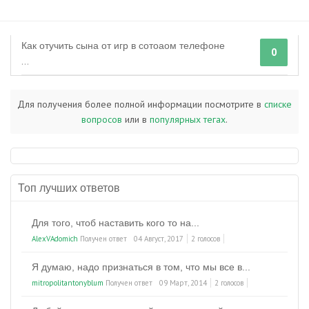
Как отучить сына от игр в сотоаом телефоне
0
...
Для получения более полной информации посмотрите в
списке
вопросов
или в
популярных тегах
.
Топ лучших ответов
Для того, чтоб наставить кого то на...
AlexVAdomich
Получен ответ
04 Август, 2017
2 голосов
Я думаю, надо признаться в том, что мы все в...
mitropolitantonyblum
Получен ответ
09 Март, 2014
2 голосов