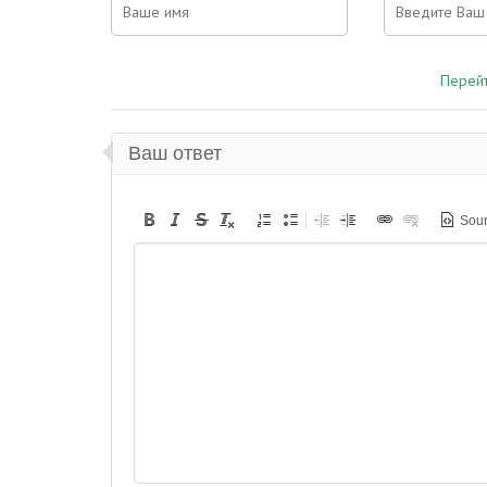
Перейт
Ваш ответ
Sou