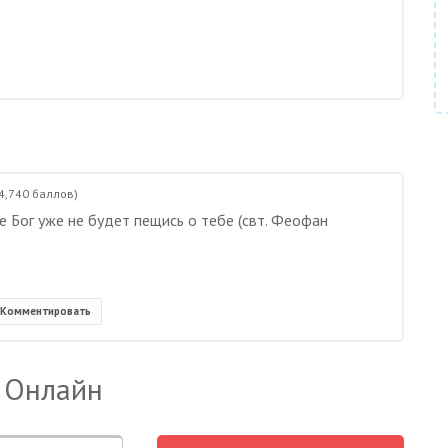
4,740
баллов)
е Бог уже не будет пещись о тебе (свт. Феофан
Комментировать
 Онлайн