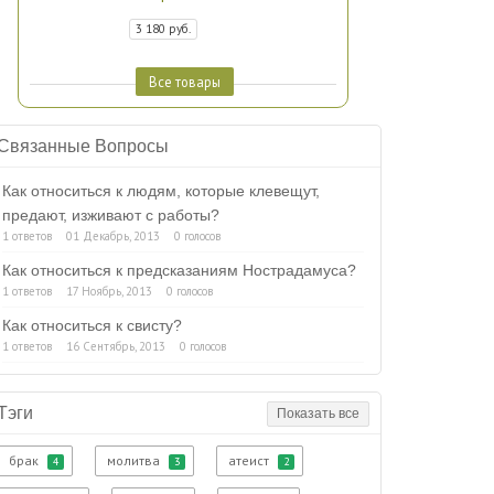
3 180 руб.
Все товары
Связанные Вопросы
Как относиться к людям, которые клевещут,
предают, изживают с работы?
1 ответов
01 Декабрь, 2013
0 голосов
Как относиться к предсказаниям Нострадамуса?
1 ответов
17 Ноябрь, 2013
0 голосов
Как относиться к свисту?
1 ответов
16 Сентябрь, 2013
0 голосов
Тэги
Показать все
брак
молитва
атеист
4
3
2