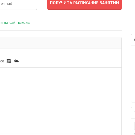
и на сайт школы
rce