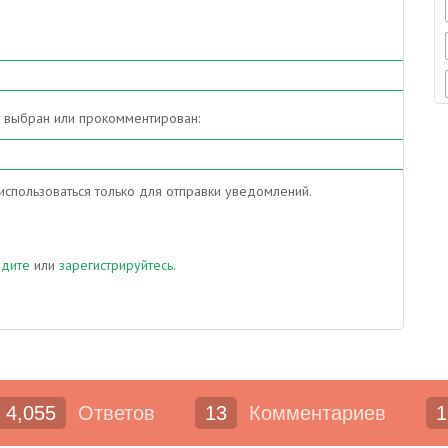
т выбран или прокомментирован:
спользоваться только для отправки уведомлений.
йдите
или
зарегистрируйтесь
.
4,055
Ответов
13
Комментариев
1