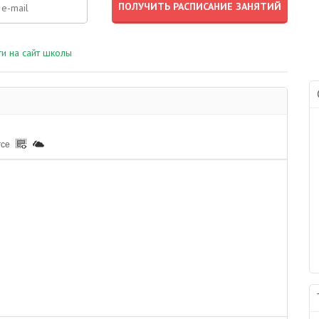
и на сайт школы
rce