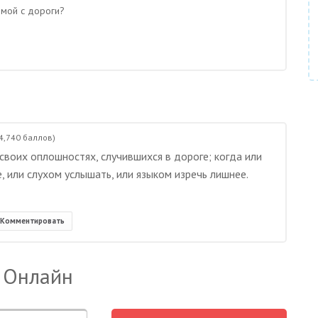
омой с дороги?
4,740
баллов)
своих оплошностях, случившихся в дороге; когда или
, или слухом услышать, или языком изречь лишнее.
Комментировать
 Онлайн