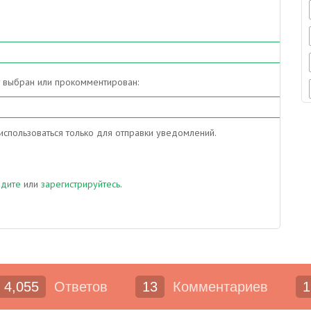
т выбран или прокомментирован:
спользоваться только для отправки уведомлений.
йдите
или
зарегистрируйтесь
.
4,055
Ответов
13
Комментариев
1