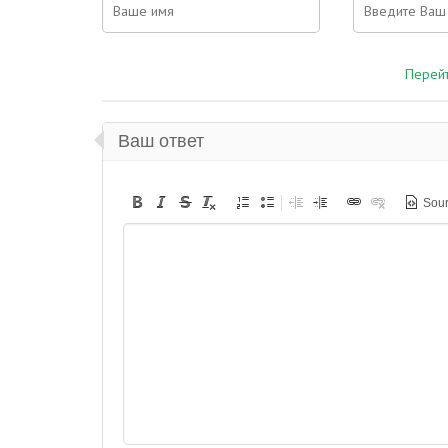
Перейт
Ваш ответ
Sou