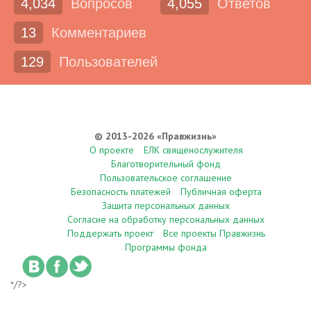
4,034
Вопросов
4,055
Ответов
13
Комментариев
129
Пользователей
© 2013-2026 «Правжизнь»
О проекте
ЕЛК священослужителя
Благотворительный фонд
Пользовательское соглашение
Безопасность платежей
Публичная оферта
Защита персональных данных
Согласие на обработку персональных данных
Поддержать проект
Все проекты Правжизнь
Программы фонда
*/?>