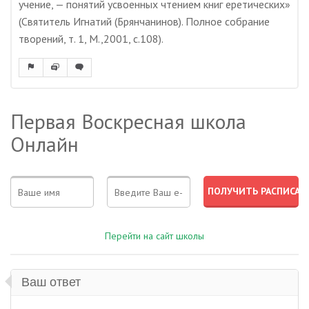
учение, — понятий усвоенных чтением книг еретических»
(Святитель Игнатий (Брянчанинов). Полное собрание
творений, т. 1, М.,2001, с.108).
Первая Воскресная школа
Онлайн
Перейти на сайт школы
Ваш ответ