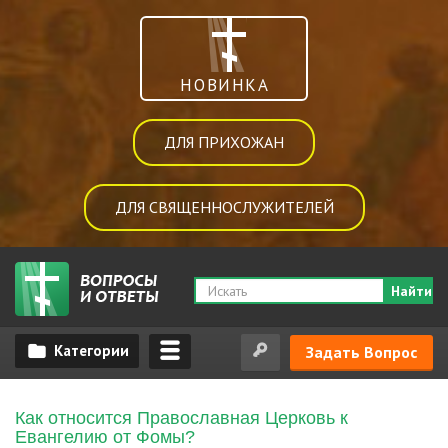
НОВИНКА
ДЛЯ ПРИХОЖАН
ДЛЯ СВЯЩЕННОСЛУЖИТЕЛЕЙ
Найти
Задать Вопрос
Как относится Православная Церковь к
Евангелию от Фомы?