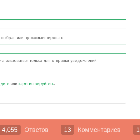
т выбран или прокомментирован:
спользоваться только для отправки уведомлений.
йдите
или
зарегистрируйтесь
.
4,055
Ответов
13
Комментариев
1