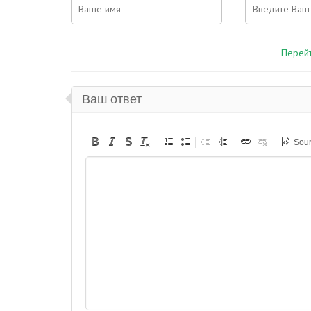
Перейт
Ваш ответ
Sou