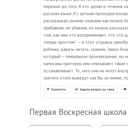
пережил до того. Я это делал в течение к
русском языке. Я с детьми проходил воскр
рассказывал своими словами как можно бол
прибавляя, не убавляя, но можно рассказа
том, как они это воспринимают, что это дл
теперь прочтем” — и этот отрывок приобр
ребенку давать читать, скажем, Закон Бо
который — гениальное произведение, но н
написаны приторно или описывают такие 
останавливает. То, чего они не могут восп
святого этого выведут как бы за линию, п
Пометить
Задать вопрос по теме
Первая Воскресная школа