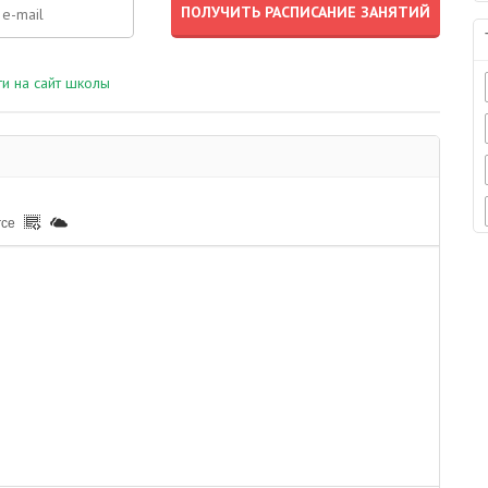
и на сайт школы
rce