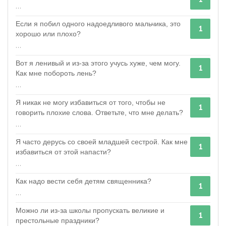
...
Если я побил одного надоедливого мальчика, это
1
хорошо или плохо?
...
Вот я ленивый и из-за этого учусь хуже, чем могу.
1
Как мне побороть лень?
...
Я никак не могу избавиться от того, чтобы не
1
говорить плохие слова. Ответьте, что мне делать?
...
Я часто дерусь со своей младшей сестрой. Как мне
1
избавиться от этой напасти?
...
Как надо вести себя детям священника?
1
...
Можно ли из-за школы пропускать великие и
1
престольные праздники?