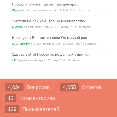
Прошу, уточните, где этот раздел про...
Olga_Petrova
Сделан комментарий
31 Май, 2023
0 голосов
Учители не при чем. Только министерство...
piktan84
Сделан комментарий
03 Октябрь, 2019
0 голосов
Не создает Бог, так как если Он каждый раз...
ivaschenko1979
Сделан комментарий
31 Август, 2017
0 голосов
Здравствуйте! Простите, но данный ответ к...
v42
Сделан комментарий
27 Июль, 2017
0 голосов
4,034
Вопросов
4,055
Ответов
13
Комментариев
129
Пользователей