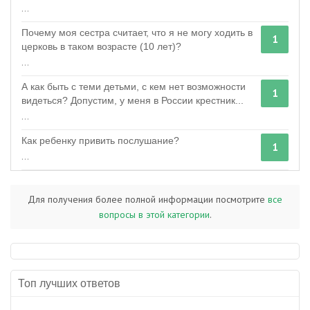
...
Почему моя сестра считает, что я не могу ходить в
1
церковь в таком возрасте (10 лет)?
...
А как быть с теми детьми, с кем нет возможности
1
видеться? Допустим, у меня в России крестник...
...
Как ребенку привить послушание?
1
...
Для получения более полной информации посмотрите
все
вопросы в этой категории
.
Топ лучших ответов