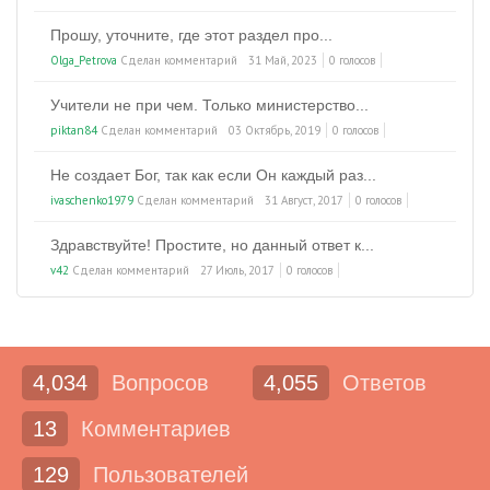
Прошу, уточните, где этот раздел про...
Olga_Petrova
Сделан комментарий
31 Май, 2023
0 голосов
Учители не при чем. Только министерство...
piktan84
Сделан комментарий
03 Октябрь, 2019
0 голосов
Не создает Бог, так как если Он каждый раз...
ivaschenko1979
Сделан комментарий
31 Август, 2017
0 голосов
Здравствуйте! Простите, но данный ответ к...
v42
Сделан комментарий
27 Июль, 2017
0 голосов
4,034
Вопросов
4,055
Ответов
13
Комментариев
129
Пользователей