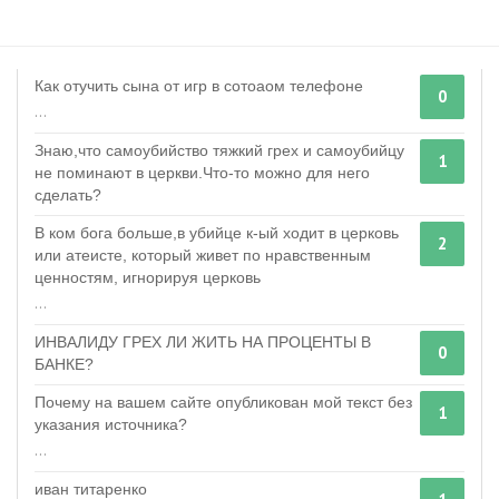
Как отучить сына от игр в сотоаом телефоне
0
...
Знаю,что самоубийство тяжкий грех и самоубийцу
1
не поминают в церкви.Что-то можно для него
сделать?
В ком бога больше,в убийце к-ый ходит в церковь
2
или атеисте, который живет по нравственным
ценностям, игнорируя церковь
...
ИНВАЛИДУ ГРЕХ ЛИ ЖИТЬ НА ПРОЦЕНТЫ В
0
БАНКЕ?
Почему на вашем сайте опубликован мой текст без
1
указания источника?
...
иван титаренко