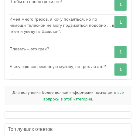
Чтобы он понёс грехи его!
1
...
Имея много грехов, я хочу покаяться, но по
1
немощи телесной не могу подвизаться подобно ... в
плен и уведут в Вавилон".
...
Плевать – это грех?
1
...
Я слушаю современную музыку, не грех ли это?
1
...
Для получения более полной информации посмотрите
все
вопросы в этой категории
.
Топ лучших ответов