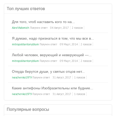
Топ лучших ответов
Для того, чтоб наставить кого то на...
AlexVAdomich
Получен ответ
04 Август, 2017
2 голосов
Я думаю, надо признаться в том, что мы все в...
mitropolitantonyblum
Получен ответ
09 Март, 2014
2 голосов
Любой человек, верующий и неверующий —...
mitropolitantonyblum
Получен ответ
09 Март, 2014
2 голосов
Откуда берутся души, у святых отцов нет...
ivaschenko1979
Получен ответ
31 Август, 2017
1 голосов
Какие антифоны Изобразительны или будние...
ivaschenko1979
Получен ответ
31 Август, 2017
1 голосов
Популярные вопросы