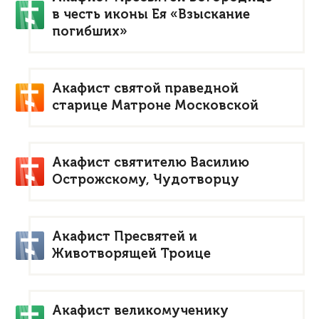
в честь иконы Ея «Взыскание
погибших»
Акафист святой праведной
старице Матроне Московской
Акафист святителю Василию
Острожскому, Чудотворцу
Акафист Пресвятей и
Животворящей Троице
Акафист великомученику