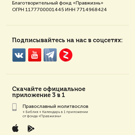
Благотворительный фонд «Правжизнь»
ОГРН 1177700001445 ИНН 7714968424
Подписывайтесь на нас в соцсетях:
Скачайте
официальное
приложение 3 в 1
Православный молитвослов
+ Библия + Календарь в 1 приложении
от фонда «Правжизнь»