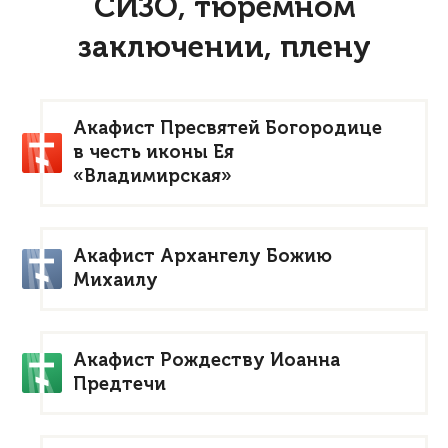
СИЗО, тю­ремном
заключении, плену
Акафист Пресвятей Богородице
в честь иконы Ея
«Владимирская»
Акафист Архангелу Божию
Михаилу
Акафист Рождеству Иоанна
Предтечи