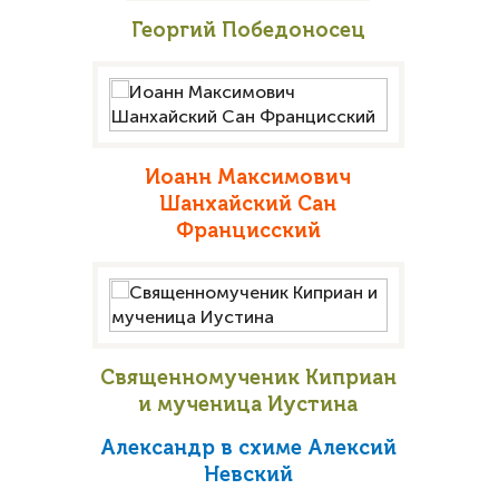
Георгий Победоносец
Иоанн Максимович
Шанхайский Сан
Францисский
Священномученик Киприан
и мученица Иустина
Александр в схиме Алексий
Невский